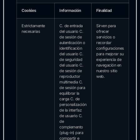
Cookies
Información
Finalidad
Estrictamente
C. de entrada
Sirven para
necesarias
del usuario C.
ofrecer
de sesión de
servicios o
autenticación o
recordar
identificación
configuraciones
del usuario C.
para mejorar su
de seguridad
experiencia de
del usuario C.
navegación en
de sesión de
nuestro sitio
reproductor
web.
multimedia C.
de sesión para
equilibrar la
carga C. de
personalización
de la interfaz
de usuario C.
de
complemento
(plug-in) para
compartir e