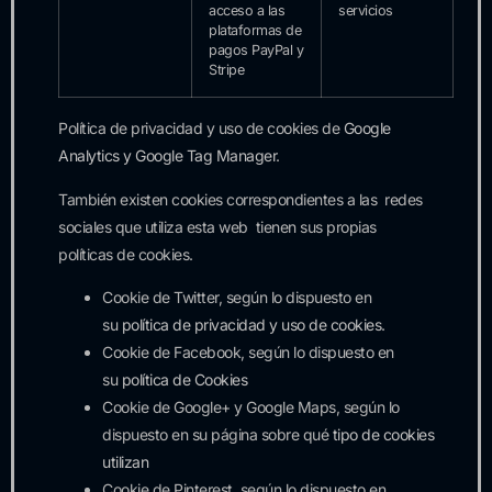
acceso a las
servicios
plataformas de
pagos PayPal y
Stripe
Política de privacidad y uso de cookies de
Google
Analytics y Google Tag Manager
.
También existen cookies correspondientes a las redes
sociales que utiliza esta web tienen sus propias
políticas de cookies.
Cookie de Twitter, según lo dispuesto en
su
política de privacidad y uso de cookies
.
Cookie de Facebook, según lo dispuesto en
su
política de Cookies
Cookie de Google+ y Google Maps, según lo
dispuesto en su página sobre qué
tipo de cookies
utilizan
Cookie de Pinterest, según lo dispuesto en