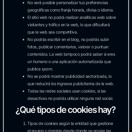
No será posible personalizar tus preferencias
geográficas como franja horaria, divisa o idioma.
El sitio web no podrá realizar analíticas web sobre
visitantes y tráfico en la web, lo que dificultará
que la web sea competitiva.
No podrás escribir en el blog, no podrás subir
fotos, publicar comentarios, valorar o puntuar
contenidos. La web tampoco podrá saber si eres
un humano o una aplicación automatizada que
publica
spam
.
No se podrá mostrar publicidad sectorizada, lo
que reducirá los ingresos publicitarios de la web.
Todas las redes sociales usan
cookies
, si las
desactivas no podrás utilizar ninguna red social.
¿Qué tipos de cookies hay?
Tipos de cookies según la entidad que gestione
el equipo o dominio desde donde se envían las