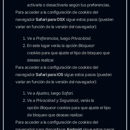
activarla o desactivarla según tus preferencias.
Para acceder a la configuración de
cookies
del
navegador
Safari para OSX
sigue estos pasos (pueden
variar en función de la versión del navegador):
Ve a
Preferencias
, luego
Privacidad
.
En este lugar verás la opción
Bloquear
cookies
para que ajuste el tipo de bloqueo que
deseas realizar.
Para acceder a la configuración de
cookies
del
navegador
Safari para iOS
sigue estos pasos (pueden
variar en función de la versión del navegador):
Ve a
Ajustes
, luego
Safari
.
Ve a
Privacidad y Seguridad
, verás la
opción
Bloquear cookies
para que ajuste el tipo
de bloqueo que deseas realizar.
Para acceder a la configuración de
cookies
del
navegador para dispositivos
Android
sigue estos pasos