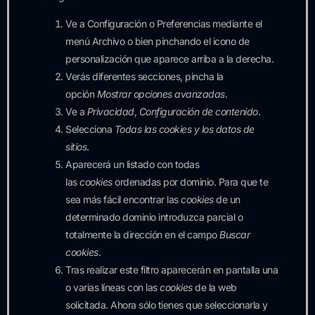
Ve a Configuración o Preferencias mediante el
menú Archivo o bien pinchando el icono de
personalización que aparece arriba a la derecha.
Verás diferentes secciones, pincha la
opción
Mostrar opciones avanzadas
.
Ve a
Privacidad
,
Configuración de contenido
.
Selecciona
Todas las cookies y los datos de
sitios
.
Aparecerá un listado con todas
las
cookies
ordenadas por dominio. Para que te
sea más fácil encontrar las
cookies
de un
determinado dominio introduzca parcial o
totalmente la dirección en el campo
Buscar
cookies
.
Tras realizar este filtro aparecerán en pantalla una
o varias líneas con las
cookies
de la web
solicitada. Ahora sólo tienes que seleccionarla y